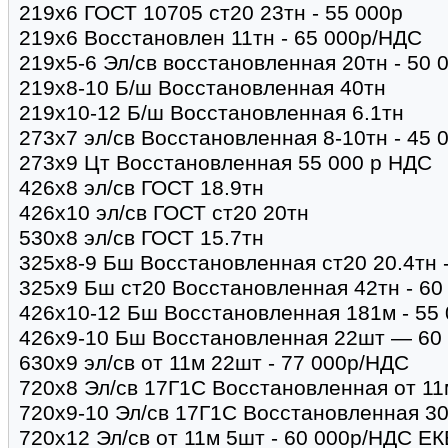
219х6 ГОСТ 10705 ст20 23тн - 55 000р
219х6 Восстановлен 11тн - 65 000р/НДС
219х5-6 Эл/св восстановленная 20тн - 50 
219х8-10 Б/ш Восстановленная 40тн
219х10-12 Б/ш Восстановленная 6.1тн
273х7 эл/св Восстановленная 8-10тн - 45 
273х9 Цт Восстановленная 55 000 р НДС
426х8 эл/св ГОСТ 18.9тн
426х10 эл/св ГОСТ ст20 20тн
530х8 эл/св ГОСТ 15.7тн
325х8-9 Бш Восстановленная ст20 20.4тн 
325х9 Бш ст20 Восстановленная 42тн - 60
426х10-12 Бш Восстановленная 181м - 55
426х9-10 Бш Восстановленная 22шт — 60
630х9 эл/св от 11м 22шт - 77 000р/НДС
720х8 Эл/св 17Г1С Восстановленная от 11м
720х9-10 Эл/св 17Г1С Восстановленная 30т
720х12 Эл/св от 11м 5шт - 60 000р/НДС ЕК