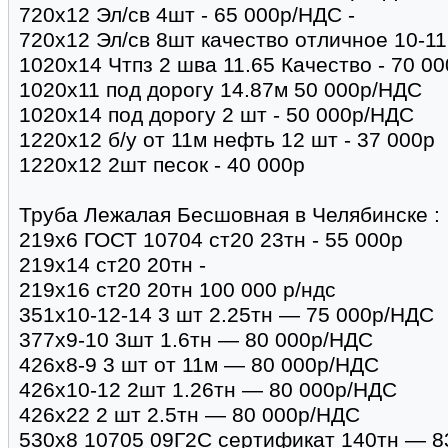
720х12 Эл/св 4шт - 65 000р/НДС -
720х12 Эл/св 8шт качество отличное 10-1
1020х14 Чтпз 2 шва 11.65 Качество - 70 0
1020х11 под дорогу 14.87м 50 000р/НДС
1020х14 под дорогу 2 шт - 50 000р/НДС
1220х12 б/у от 11м нефть 12 шт - 37 000р
1220х12 2шт песок - 40 000р
Труба Лежалая Бесшовная в Челябинске :
219х6 ГОСТ 10704 ст20 23тн - 55 000р
219х14 ст20 20тн -
219х16 ст20 20тн 100 000 р/ндс
351х10-12-14 3 шт 2.25тн — 75 000р/НДС
377х9-10 3шт 1.6тн — 80 000р/НДС
426х8-9 3 шт от 11м — 80 000р/НДС
426х10-12 2шт 1.26тн — 80 000р/НДС
426х22 2 шт 2.5тн — 80 000р/НДС
530х8 10705 09Г2С сертификат 140тн — 8