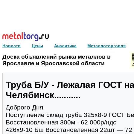
Новости
Цены
Аналитика
Металлоторговля
Доска объявлений рынка металлов в
Ярославле и Ярославской области
Труба Б/У - Лежалая ГОСТ н
Челябинск...........
Доброго Дня!
Поступление склад труба 325х8-9 ГОСТ Б
Восстановленная 300м - 62 000р/ндс
426х9-10 Бш Восстановленная 22шт — 72