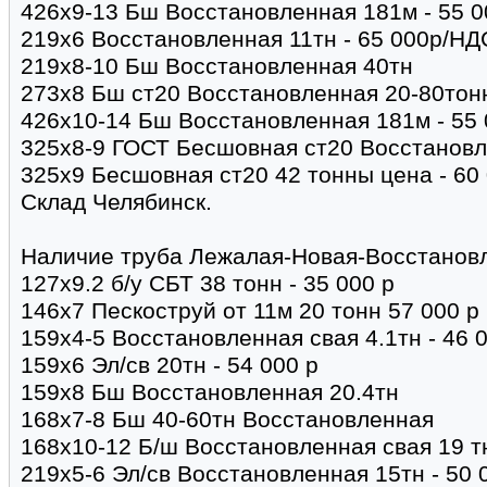
426х9-13 Бш Восстановленная 181м - 55 0
219х6 Восстановленная 11тн - 65 000р/НД
219х8-10 Бш Восстановленная 40тн
273х8 Бш ст20 Восстановленная 20-80тонн
426х10-14 Бш Восстановленная 181м - 55 
325х8-9 ГОСТ Бесшовная ст20 Восстановле
325х9 Бесшовная ст20 42 тонны цена - 60
Склад Челябинск.
Наличие труба Лежалая-Новая-Восстановл
127х9.2 б/у СБТ 38 тонн - 35 000 р
146х7 Пескоструй от 11м 20 тонн 57 000 
159х4-5 Восстановленная свая 4.1тн - 46 
159х6 Эл/св 20тн - 54 000 р
159х8 Бш Восстановленная 20.4тн
168х7-8 Бш 40-60тн Восстановленная
168х10-12 Б/ш Восстановленная свая 19 тн
219х5-6 Эл/св Восстановленная 15тн - 50 