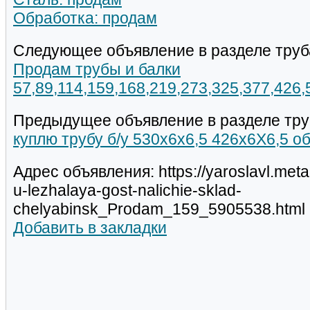
Обработка: продам
Следующее объявление в разделе труб
Продам трубы и балки
57,89,114,159,168,219,273,325,377,426
Предыдущее объявление в разделе тру
куплю трубу б/у 530х6х6,5 426х6Х6,5 
Адрес объявления: https://yaroslavl.meta
u-lezhalaya-gost-nalichie-sklad-
chelyabinsk_Prodam_159_5905538.html
Добавить в закладки