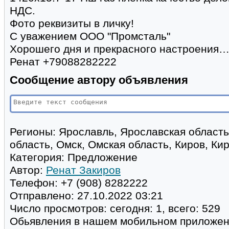
НДС.
Фото реквизиты в личку!
С уважением ООО "Промсталь"
Хорошего дня и прекрасного настроения
Ренат +79088282222
Сообщение автору объявления
Регионы:
Ярославль, Ярославская область
область, Омск, Омская область, Киров, Ки
Категория:
Предложение
Автор:
Ренат Закиров
Телефон:
+7 (908) 8282222
Отправлено:
27.10.2022 03:21
Число просмотров:
сегодня: 1, всего: 529
Обьявления в нашем мобильном приложе