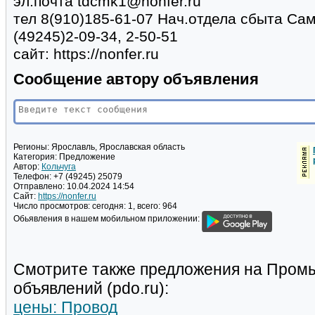
эл.почта tdcmk1@nonfer.ru
тел 8(910)185-61-07 Нач.отдела сбыта Са
(49245)2-09-34, 2-50-51
сайт: https://nonfer.ru
Сообщение автору объявления
Регионы:
Ярославль, Ярославская область
Категория:
Предложение
Автор:
Кольчуга
Телефон:
+7 (49245) 25079
Отправлено:
10.04.2024 14:54
Сайт:
https://nonfer.ru
Число просмотров:
сегодня: 1, всего: 964
Обьявления в нашем мобильном приложении:
Смотрите также предложения на Пром
объявлений (pdo.ru):
цены: Провод