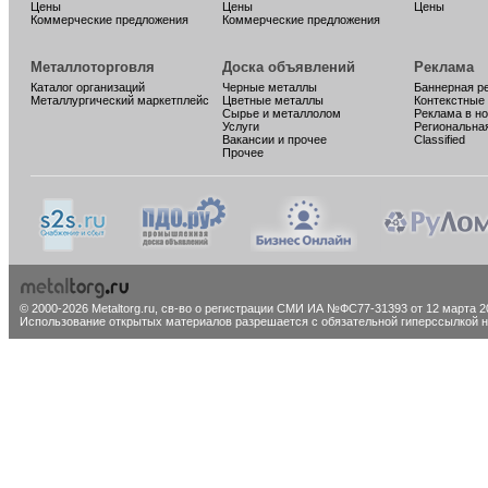
Цены
Цены
Цены
Коммерческие предложения
Коммерческие предложения
Металлоторговля
Доска объявлений
Реклама
Каталог организаций
Черные металлы
Баннерная р
Металлургический маркетплейс
Цветные металлы
Контекстные
Сырье и металлолом
Реклама в н
Услуги
Региональна
Вакансии и прочее
Classified
Прочее
© 2000-2026 Metaltorg.ru,
св-во о регистрации СМИ ИА №ФС77-31393 от 12 марта 20
Использование открытых материалов разрешается с обязательной гиперссылкой на 