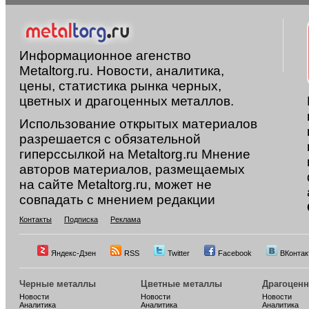
Информационное агенство
Metaltorg.ru. Новости, аналитика,
цены, статистика рынка черных,
цветных и драгоценных металлов.
Использование открытых материалов
разрешается с обязательной
гиперссылкой на Metaltorg.ru Мнение
авторов материалов, размещаемых
на сайте Metaltorg.ru, может не
совпадать с мнением редакции
Контакты
Подписка
Реклама
Яндекс-Дзен
RSS
Twitter
Facebook
ВКонтак
Черные металлы
Цветные металлы
Драгоцен
Новости
Новости
Новости
Аналитика
Аналитика
Аналитика