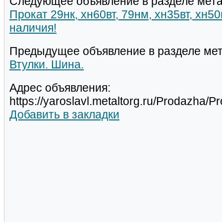
Следующее объявление в разделе мета
Прокат 29нк, хн60вт, 79нм, хн35вт, хн5
наличия!
Предыдущее объявление в разделе мет
Втулки. Шина.
Адрес объявления:
https://yaroslavl.metaltorg.ru/Prodazh
Добавить в закладки